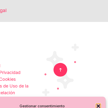
gal
l
 Privacidad
 Cookies
s de Uso de la
celación
Gestionar consentimiento