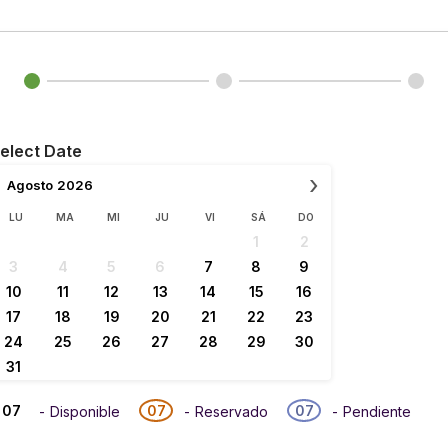
elect Date
›
Agosto
2026
LU
MA
MI
JU
VI
SÁ
DO
1
2
3
4
5
6
7
8
9
10
11
12
13
14
15
16
17
18
19
20
21
22
23
24
25
26
27
28
29
30
31
07
07
07
-
Disponible
-
Reservado
-
Pendiente