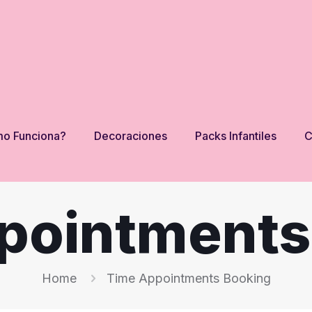
o Funciona?
Decoraciones
Packs Infantiles
C
pointments
Home
Time Appointments Booking