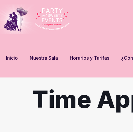
Inicio
Nuestra Sala
Horarios y Tarifas
¿Cóm
Time Ap