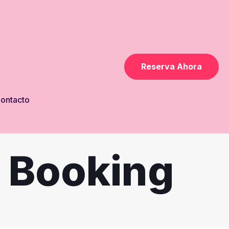
Reserva Ahora
ontacto
 Booking