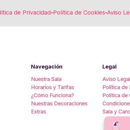
lítica de Privacidad
-
Política de Cookies
-
Aviso Le
Navegación
Legal
Nuestra Sala
Aviso Lega
Horarios y Tarifas
Política de
¿Cómo Funciona?
Política de
Nuestras Decoraciones
Condicione
Extras
Sala y Can